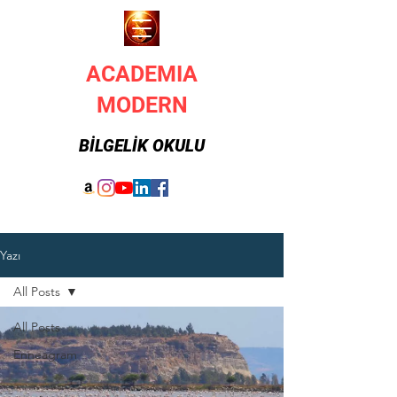
ACADEMIA
MODERN
BİLGELİK OKULU
Yazı
All Posts
All Posts
Enneagram