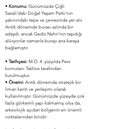
• 
Konumu:
 Günümüzde Çiğli 
Sasalı'daki Doğal Yaşam Parkı'nın 
yakınındaki tepe ve çevresinde yer alır. 
Antik dönemde burası aslında bir 
adaydı; ancak Gediz Nehri'nin taşıdığı 
alüvyonlar zamanla burayı ana karaya 
bağlamıştır.
• 
Tarihçesi:
 M.Ö. 4. yüzyılda Pers 
komutanı Takhos tarafından 
kurulmuştur.
• 
Önemi:
 Antik dönemde stratejik bir 
liman kenti ve yerleşimi olarak 
kullanılmıştır. Günümüzde yüzeyde çok 
fazla görkemli yapı kalmamış olsa da, 
arkeolojik açıdan bölgenin en önemli 
noktalarından biridir.