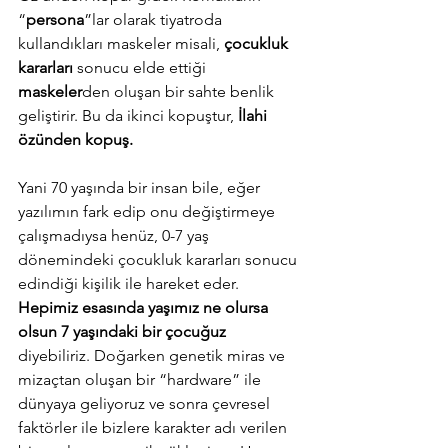
“
persona
”lar olarak tiyatroda 
kullandıkları maskeler misali, 
çocukluk 
kararları
 sonucu elde ettiği 
maskeler
den oluşan bir sahte benlik 
geliştirir. Bu da ikinci kopuştur, 
İlahi 
özünden kopuş. 
Yani 70 yaşında bir insan bile, eğer 
yazılımın fark edip onu değiştirmeye 
çalışmadıysa henüz, 0-7 yaş 
dönemindeki çocukluk kararları sonucu 
edindiği kişilik ile hareket eder. 
Hepimiz esasında yaşımız ne olursa 
olsun 7 yaşındaki bir çocuğuz
diyebiliriz. Doğarken genetik miras ve 
mizaçtan oluşan bir “hardware” ile 
dünyaya geliyoruz ve sonra çevresel 
faktörler ile bizlere karakter adı verilen 