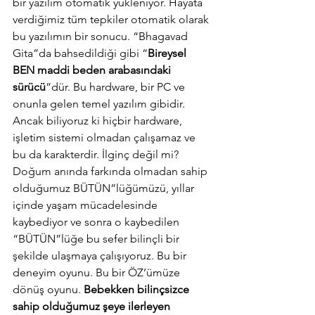
bir yazılım otomatik yükleniyor. Hayata 
verdiğimiz tüm tepkiler otomatik olarak 
bu yazılımın bir sonucu. “Bhagavad 
Gita”da bahsedildiği gibi “
Bireysel 
BEN maddi beden arabasındaki 
sürücü
”dür. Bu hardware, bir PC ve 
onunla gelen temel yazılım gibidir. 
Ancak biliyoruz ki hiçbir hardware, 
işletim sistemi olmadan çalışamaz ve 
bu da karakterdir. İlginç değil mi? 
Doğum anında farkında olmadan sahip 
olduğumuz BÜTÜN”lüğümüzü, yıllar 
içinde yaşam mücadelesinde 
kaybediyor ve sonra o kaybedilen 
“BÜTÜN”lüğe bu sefer bilinçli bir 
şekilde ulaşmaya çalışıyoruz. Bu bir 
deneyim oyunu. Bu bir ÖZ’ümüze 
dönüş oyunu. 
Bebekken bilinçsizce 
sahip olduğumuz şeye ilerleyen 