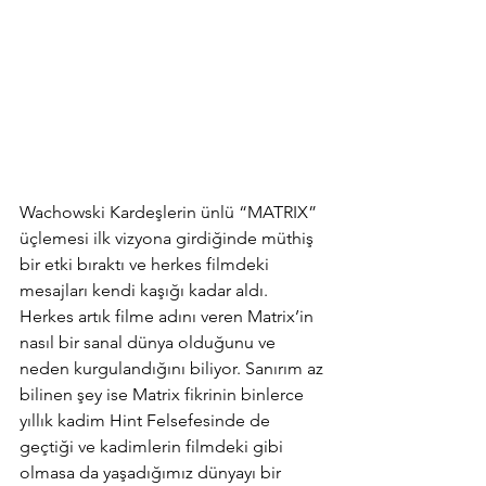
Wachowski Kardeşlerin ünlü “MATRIX” 
üçlemesi ilk vizyona girdiğinde müthiş 
bir etki bıraktı ve herkes filmdeki 
mesajları kendi kaşığı kadar aldı. 
Herkes artık filme adını veren Matrix’in 
nasıl bir sanal dünya olduğunu ve 
neden kurgulandığını biliyor. Sanırım az 
bilinen şey ise Matrix fikrinin binlerce 
yıllık kadim Hint Felsefesinde de 
geçtiği ve kadimlerin filmdeki gibi 
olmasa da yaşadığımız dünyayı bir 