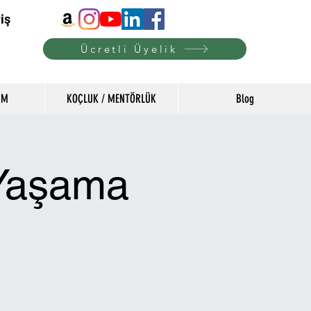
iş
Ücretli Üyelik
İM
KOÇLUK / MENTÖRLÜK
Blog
 Yaşama