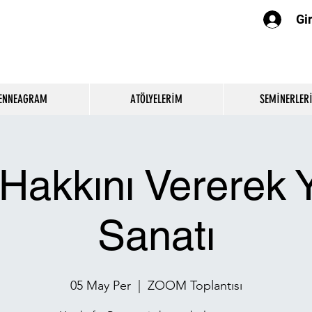
Gir
ENNEAGRAM
ATÖLYELERİM
SEMİNERLER
 Hakkını Vererek
Sanatı
05 May Per
  |  
ZOOM Toplantısı