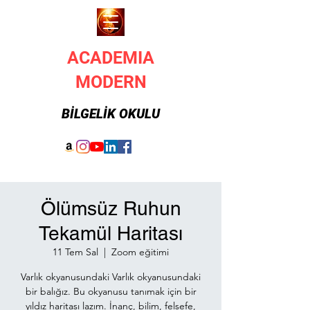
ACADEMIA
MODERN
BİLGELİK OKULU
Ölümsüz Ruhun
Tekamül Haritası
11 Tem Sal
  |  
Zoom eğitimi
Varlık okyanusundaki Varlık okyanusundaki
bir balığız. Bu okyanusu tanımak için bir
yıldız haritası lazım. İnanç, bilim, felsefe,