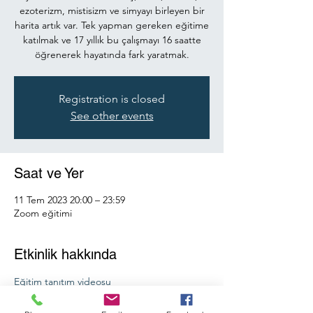
ezoterizm, mistisizm ve simyayı birleyen bir
harita artık var. Tek yapman gereken eğitime
katılmak ve 17 yıllık bu çalışmayı 16 saatte
öğrenerek hayatında fark yaratmak.
Registration is closed
See other events
Saat ve Yer
11 Tem 2023 20:00 – 23:59
Zoom eğitimi
Etkinlik hakkında
Eğitim tanıtım videosu