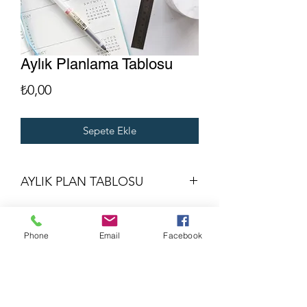
Aylık Planlama Tablosu
Fiyat
₺0,00
Sepete Ekle
AYLIK PLAN TABLOSU
Phone
Email
Facebook
©2019, KENAN KOLDAY tarafından. Wix.com ile gururla