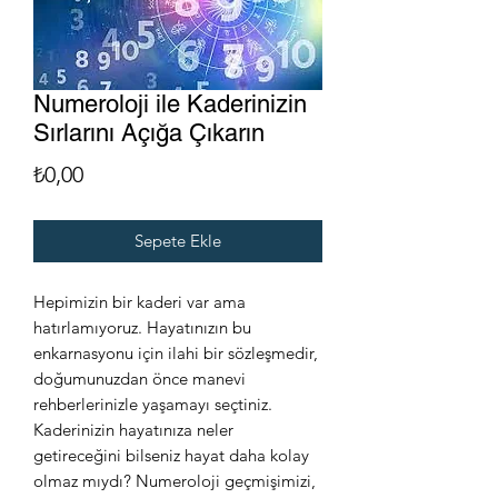
Numeroloji ile Kaderinizin
Sırlarını Açığa Çıkarın
Fiyat
₺0,00
Sepete Ekle
Hepimizin bir kaderi var ama
hatırlamıyoruz. Hayatınızın bu
enkarnasyonu için ilahi bir sözleşmedir,
doğumunuzdan önce manevi
rehberlerinizle yaşamayı seçtiniz.
Kaderinizin hayatınıza neler
getireceğini bilseniz hayat daha kolay
olmaz mıydı? Numeroloji geçmişimizi,