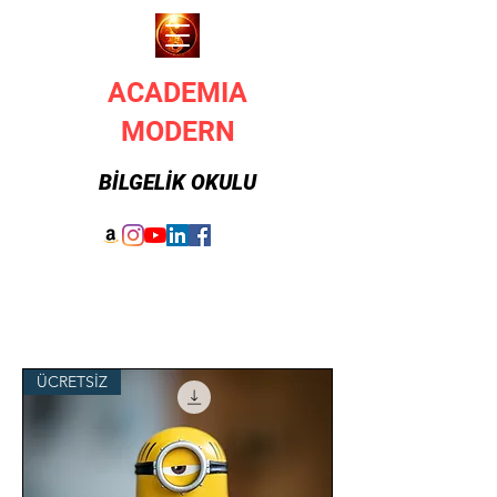
ACADEMIA
MODERN
BİLGELİK OKULU
ÜCRETSİZ